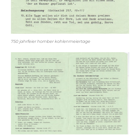
750 jahrfeier homber kohlenmeiertage