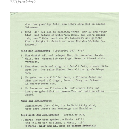
750 jahrfeier2