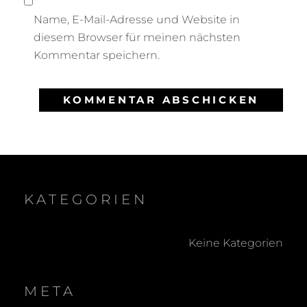
Name, E-Mail-Adresse und Website in
diesem Browser für meinen nächsten
Kommentar speichern.
KATEGORIEN
Keine Kategorien
META