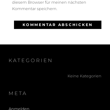
diesem Browser für meinen nächsten
Kommentar speichern.
KATEGORIEN
Keine Kategorien
META
Anmelden