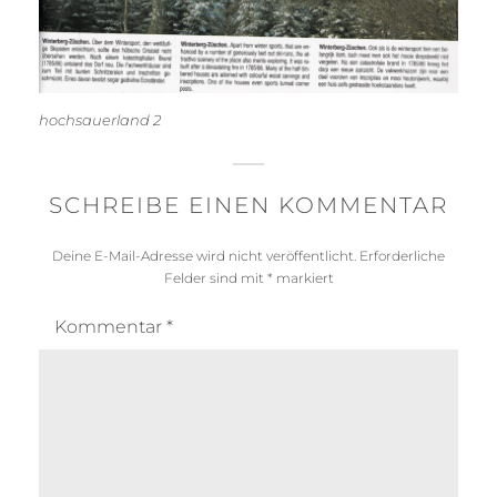
hochsauerland 2
SCHREIBE EINEN KOMMENTAR
Deine E-Mail-Adresse wird nicht veröffentlicht.
Erforderliche
Felder sind mit
*
markiert
Kommentar
*