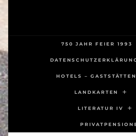
Skip
to
content
750 JAHR FEIER 1993
DATENSCHUTZERKLÄRUN
HOTELS – GASTSTÄTTEN
LANDKARTEN
LITERATUR IV
PRIVATPENSION