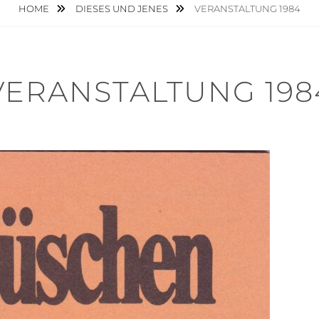
HOME
DIESES UND JENES
VERANSTALTUNG 1984
VERANSTALTUNG 198