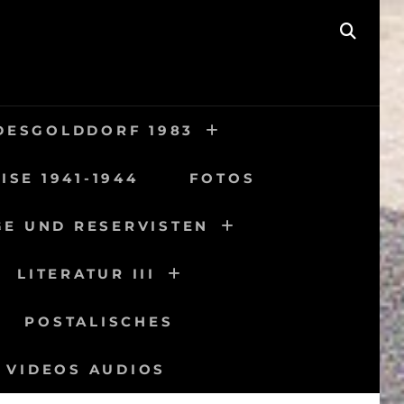
SEAR
DESGOLDDORF 1983
ISE 1941-1944
FOTOS
GE UND RESERVISTEN
LITERATUR III
POSTALISCHES
VIDEOS AUDIOS