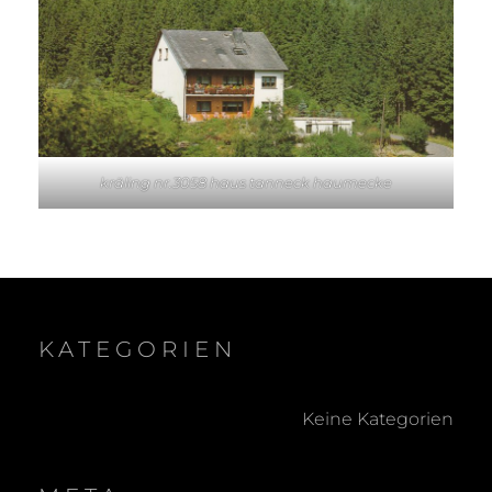
kräling nr.3058 haus tanneck haumecke
KATEGORIEN
Keine Kategorien