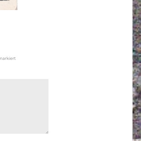
arkiert