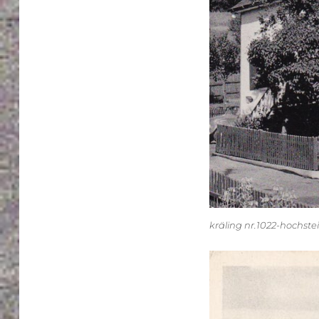
kräling nr.1022-hochste