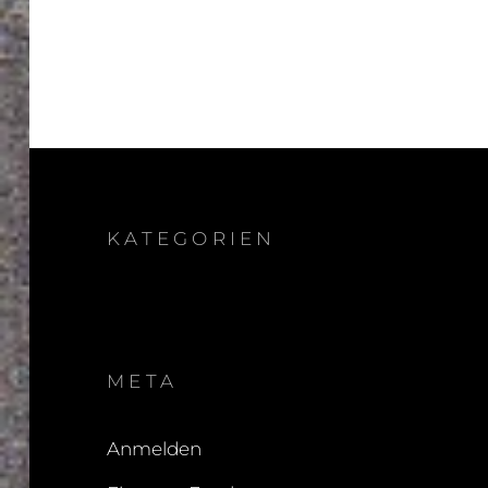
KATEGORIEN
META
Anmelden