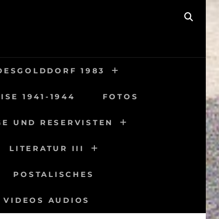
SEAR
DESGOLDDORF 1983
ISE 1941-1944
FOTOS
GE UND RESERVISTEN
LITERATUR III
POSTALISCHES
VIDEOS AUDIOS