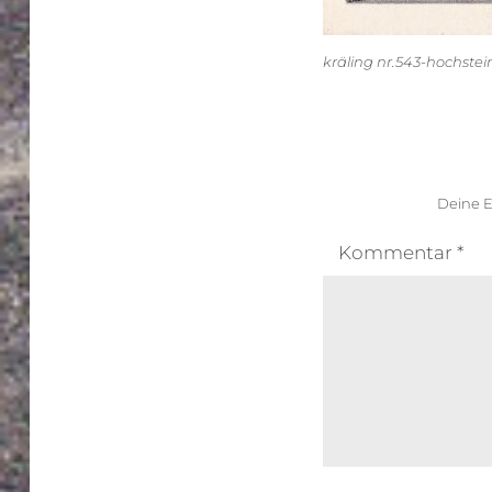
kräling nr.543-hochstei
Deine E
Kommentar
*