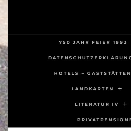
Skip
to
content
750 JAHR FEIER 1993
DATENSCHUTZERKLÄRUN
HOTELS – GASTSTÄTTEN
LANDKARTEN
LITERATUR IV
PRIVATPENSION