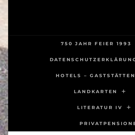
Skip
to
content
750 JAHR FEIER 1993
DATENSCHUTZERKLÄRUN
HOTELS – GASTSTÄTTEN
LANDKARTEN
LITERATUR IV
PRIVATPENSION