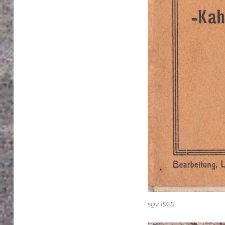
sgv 1925