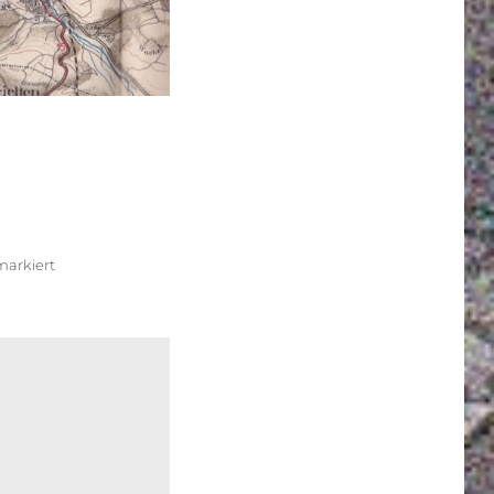
arkiert