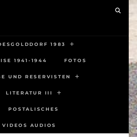
SEAR
DESGOLDDORF 1983
ISE 1941-1944
FOTOS
GE UND RESERVISTEN
LITERATUR III
POSTALISCHES
VIDEOS AUDIOS