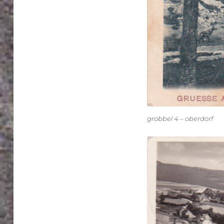
grobbel 4 – oberdorf