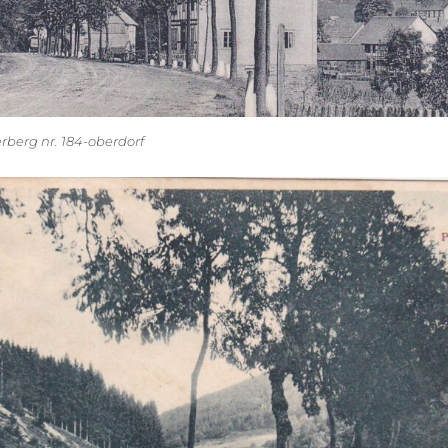
berg nr. 184-oberdorf