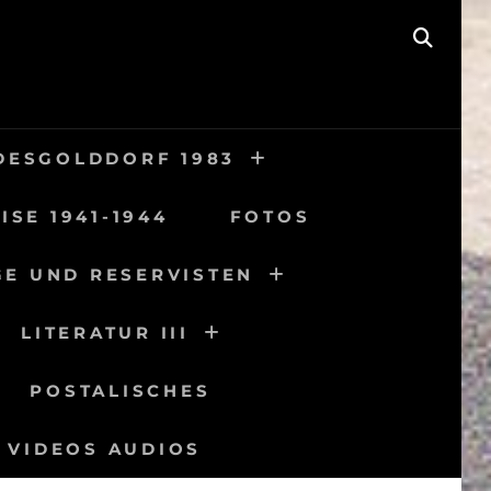
SEAR
DESGOLDDORF 1983
ISE 1941-1944
FOTOS
GE UND RESERVISTEN
LITERATUR III
POSTALISCHES
VIDEOS AUDIOS