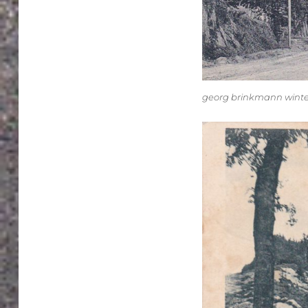
georg brinkmann winter