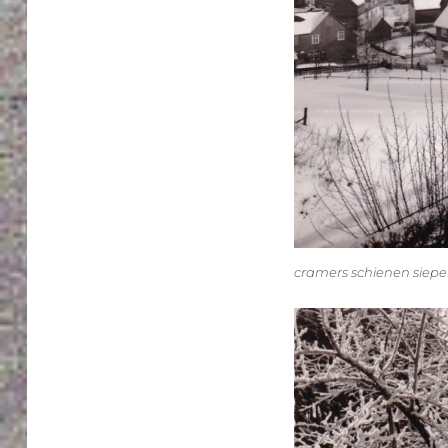
cramers schienen siep