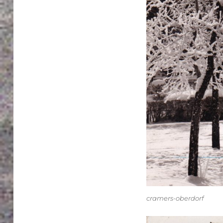
cramers-oberdorf