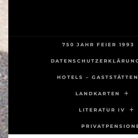
Skip
to
content
750 JAHR FEIER 1993
DATENSCHUTZERKLÄRUN
HOTELS – GASTSTÄTTEN
LANDKARTEN
LITERATUR IV
PRIVATPENSION