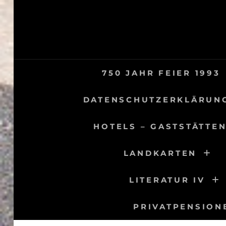
Skip
to
content
750 JAHR FEIER 1993
DATENSCHUTZERKLÄRUN
HOTELS – GASTSTÄTTEN
LANDKARTEN
LITERATUR IV
PRIVATPENSION