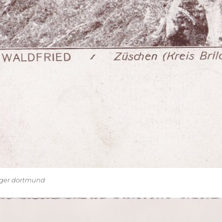
üger dortmund