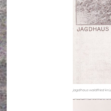
jagdhaus waldfried kr