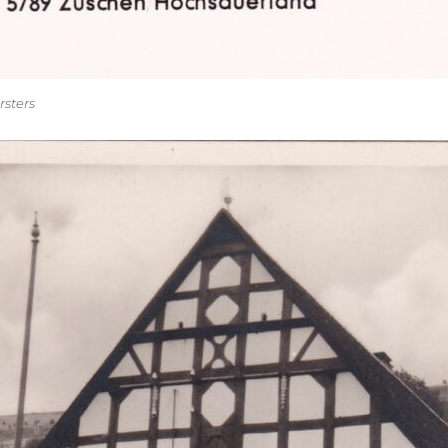
rsters