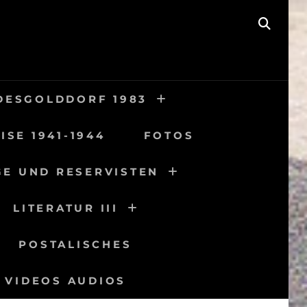
SEAR
DESGOLDDORF 1983
ISE 1941-1944
FOTOS
GE UND RESERVISTEN
LITERATUR III
POSTALISCHES
VIDEOS AUDIOS