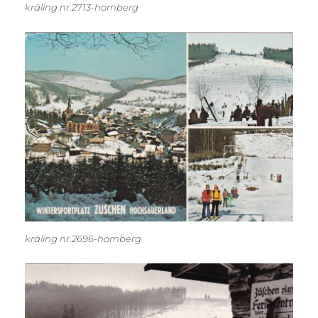
kräling nr.2713-homberg
kräling nr.2696-homberg