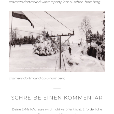
cramers dortmund wintersportplatz züschen-homberg
cramers dortmund 63-3-homberg
SCHREIBE EINEN KOMMENTAR
Deine E-Mail-Adresse wird nicht veröffentlicht.
Erforderliche