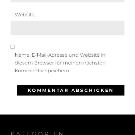
Website
Name, E-Mail-Adresse und Website in
diesem Browser für meinen nächsten
Kommentar speichern.
KATEGORIEN