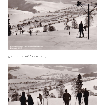
grobbel nr.1421-homberg