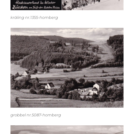
kräling nr.1355-homberg
grobbel nr.5087-homberg