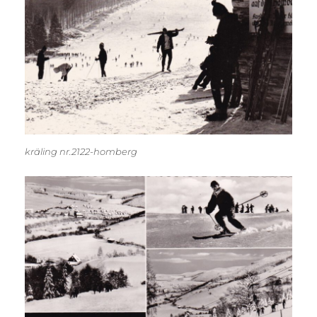
kräling nr.2122-homberg