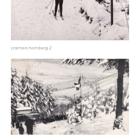
cramers homberg 2