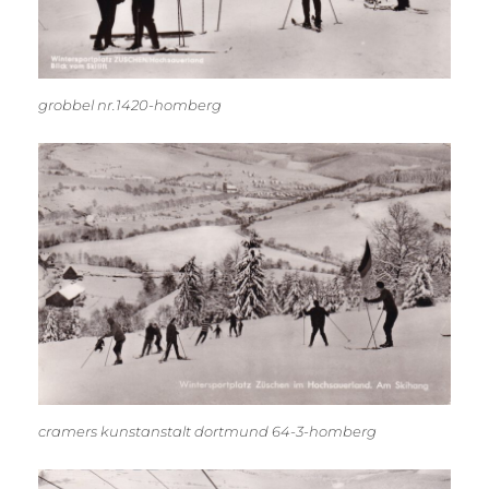
grobbel nr.1420-homberg
cramers kunstanstalt dortmund 64-3-homberg