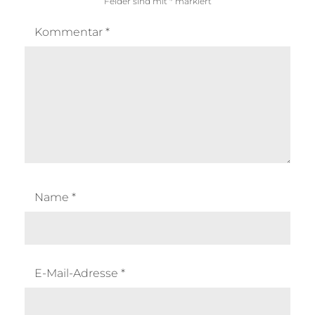
Felder sind mit
*
markiert
Kommentar
*
Name
*
E-Mail-Adresse
*