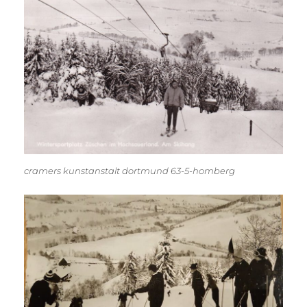
cramers kunstanstalt dortmund 63-5-homberg