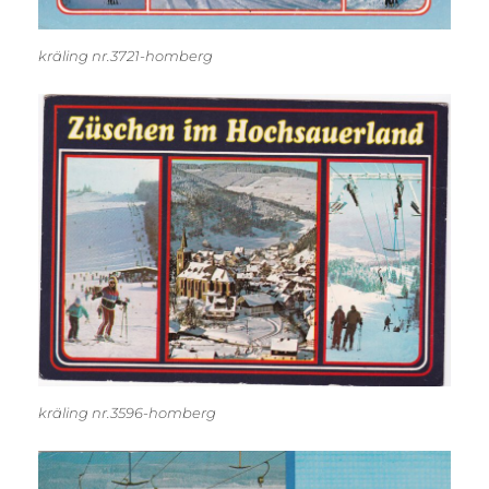
kräling nr.3721-homberg
kräling nr.3596-homberg