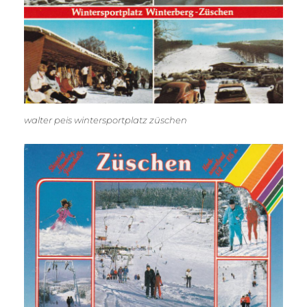
walter peis wintersportplatz züschen