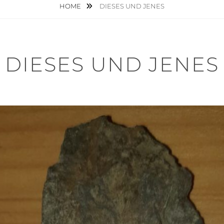
HOME
DIESES UND JENES
DIESES UND JENES