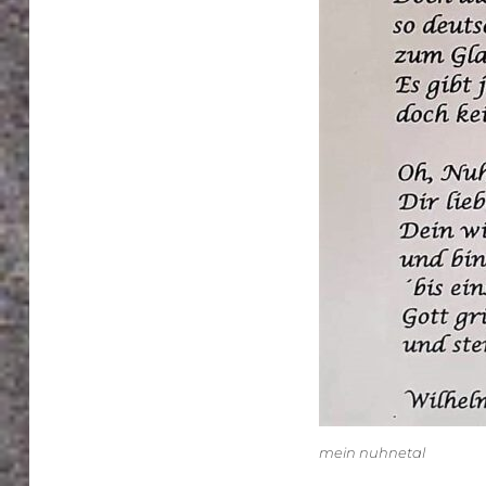
mein nuhnetal