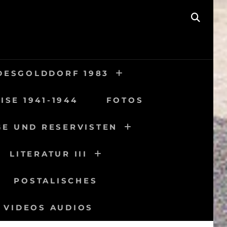
SEAR
DESGOLDDORF 1983
ISE 1941-1944
FOTOS
GE UND RESERVISTEN
LITERATUR III
POSTALISCHES
VIDEOS AUDIOS