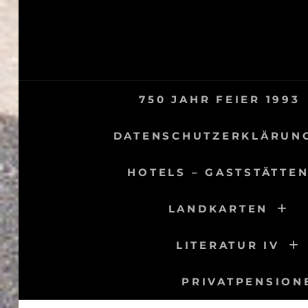
Skip
to
content
750 JAHR FEIER 1993
DATENSCHUTZERKLÄRUN
HOTELS – GASTSTÄTTEN
LANDKARTEN
LITERATUR IV
PRIVATPENSION