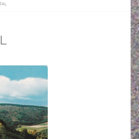
TAL
L