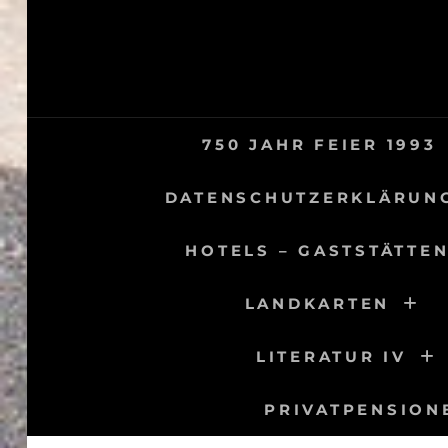
Skip
to
content
750 JAHR FEIER 1993
DATENSCHUTZERKLÄRUN
HOTELS – GASTSTÄTTEN
LANDKARTEN
LITERATUR IV
PRIVATPENSION