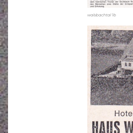
walsbachtal 1b