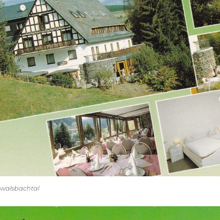
-walsbachtal