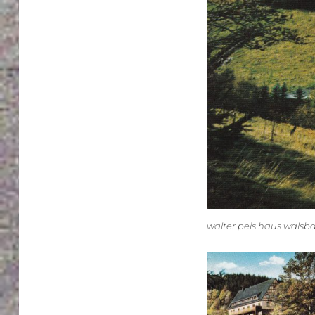
walter peis haus walsb