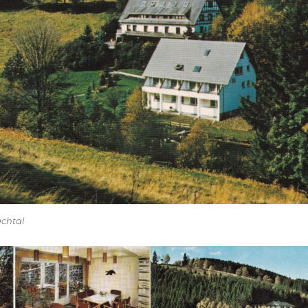
achtal