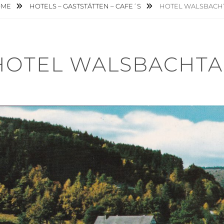
OME
HOTELS – GASTSTÄTTEN – CAFE´S
HOTEL WALSBACH
HOTEL WALSBACHTA