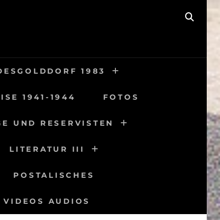
SEAR
DESGOLDDORF 1983
ISE 1941-1944
FOTOS
GE UND RESERVISTEN
LITERATUR III
POSTALISCHES
VIDEOS AUDIOS