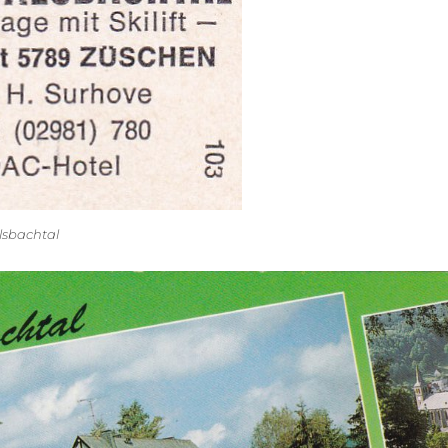
lsbachtal