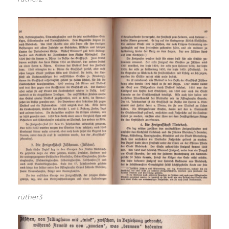
rüther3