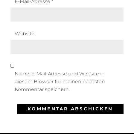
E-Mail-Adresse
*
Website
Name, E-Mail-Adresse und Website in
diesem Browser für meinen nächsten
Kommentar speichern.