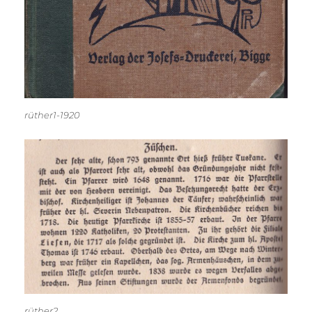
rüther1-1920
rüther2