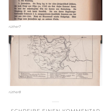
rüther7
rüther8
SCHREIBE EINEN KOMMENTAR