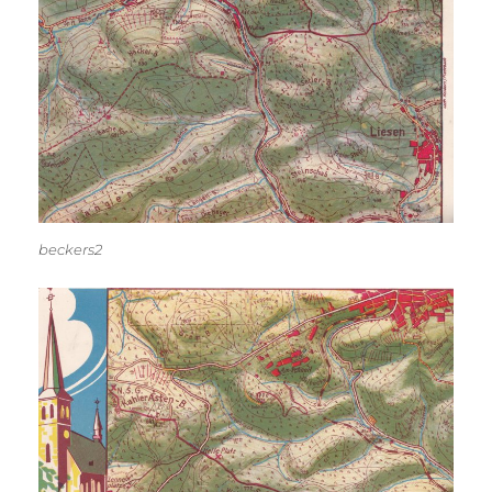
beckers2