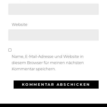
Website
Name, E-Mail-Adresse und Website in
diesem Browser für meinen nächsten
Kommentar speichern.