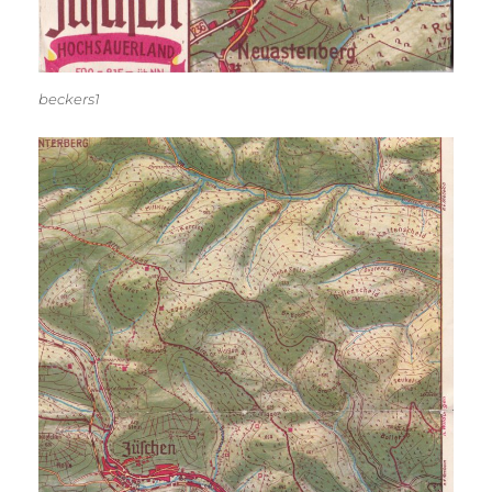
beckers1