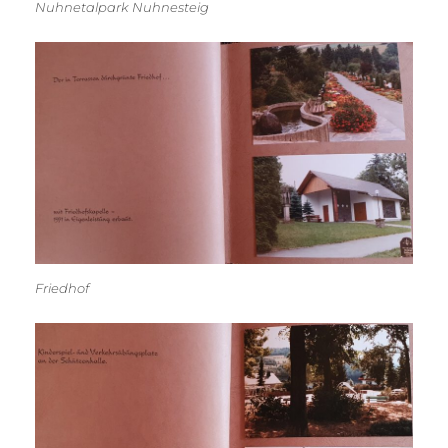
Nuhnetalpark Nuhnesteig
Friedhof