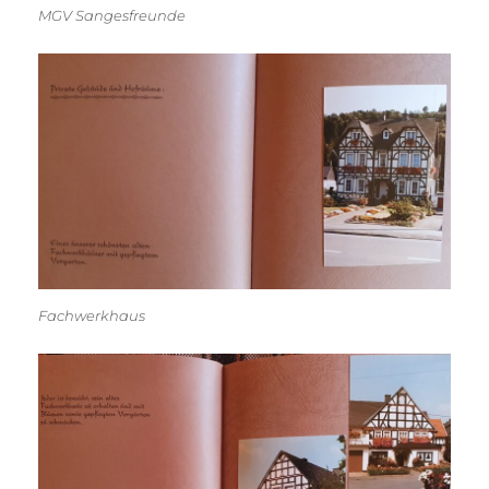
MGV Sangesfreunde
Fachwerkhaus