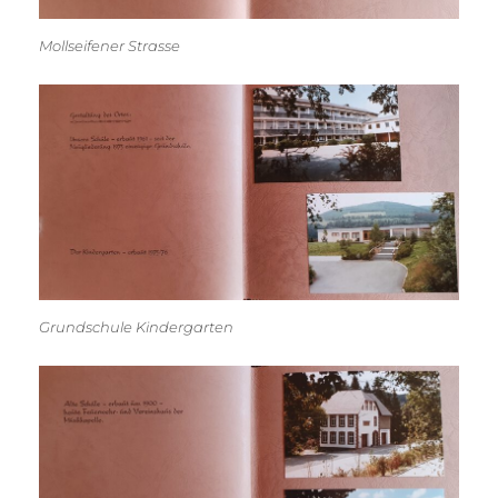
Mollseifener Strasse
Grundschule Kindergarten