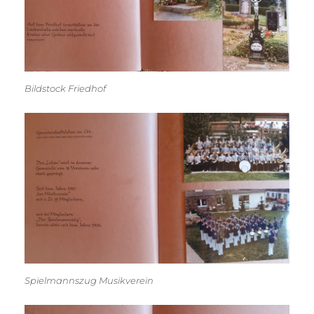
Bildstock Friedhof
Spielmannszug Musikverein