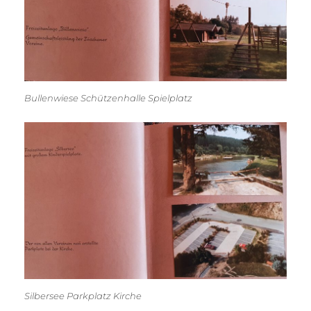
Bullenwiese Schützenhalle Spielplatz
Silbersee Parkplatz Kirche