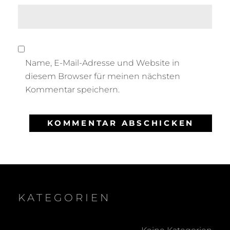
Name, E-Mail-Adresse und Website in
diesem Browser für meinen nächsten
Kommentar speichern.
KATEGORIEN