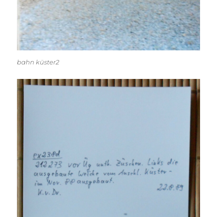
bahn küster2