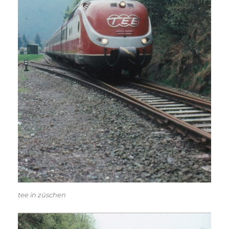
tee in züschen