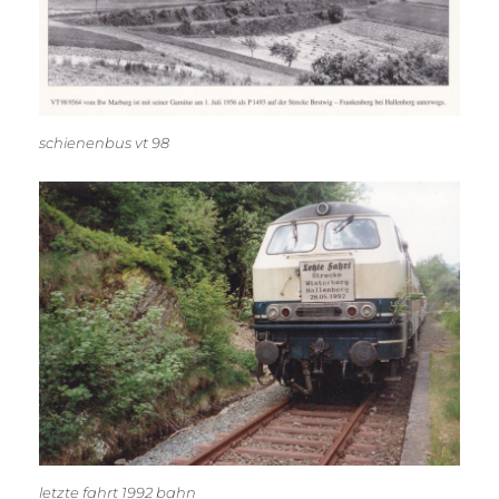
schienenbus vt 98
letzte fahrt 1992 bahn