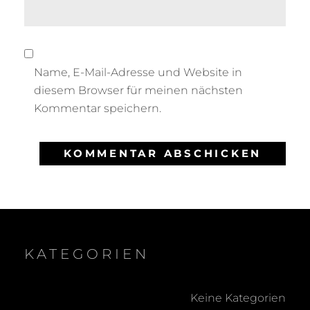
Name, E-Mail-Adresse und Website in
diesem Browser für meinen nächsten
Kommentar speichern.
KATEGORIEN
Keine Kategorien