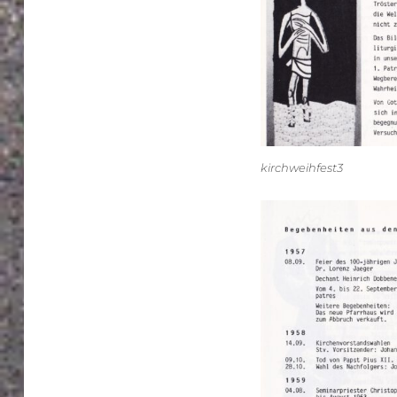
kirchweihfest3