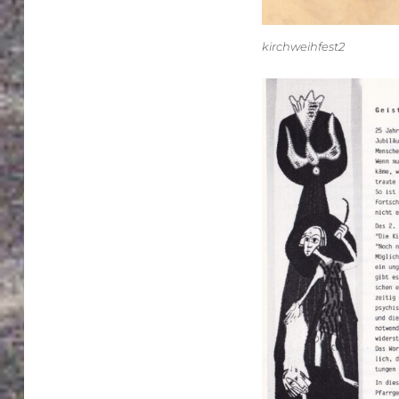
kirchweihfest2