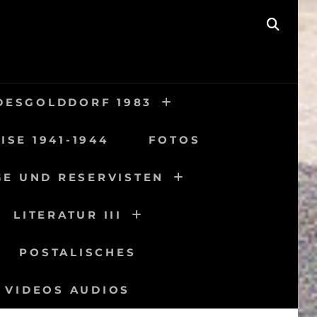
SEAR
DESGOLDDORF 1983
ISE 1941-1944
FOTOS
GE UND RESERVISTEN
LITERATUR III
POSTALISCHES
VIDEOS AUDIOS