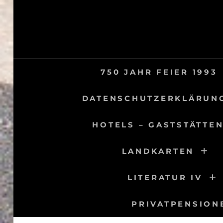
Skip
to
content
750 JAHR FEIER 1993
DATENSCHUTZERKLÄRUN
HOTELS – GASTSTÄTTEN
LANDKARTEN
LITERATUR IV
PRIVATPENSION