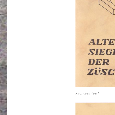
kirchweihfest1