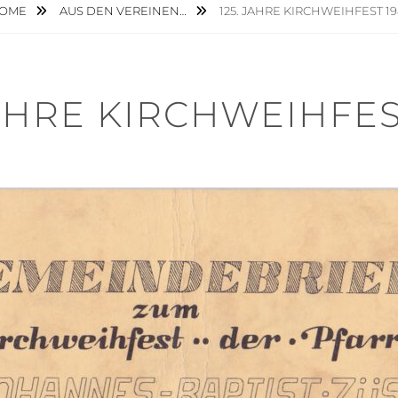
OME
AUS DEN VEREINEN…
125. JAHRE KIRCHWEIHFEST 19
JAHRE KIRCHWEIHFES