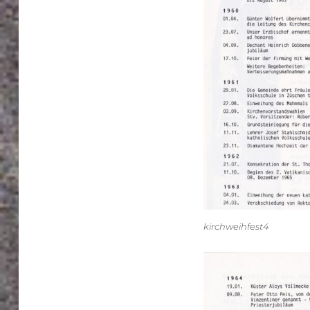
kirchweihfest4