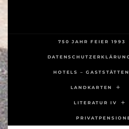
Skip
to
content
750 JAHR FEIER 1993
DATENSCHUTZERKLÄRUN
HOTELS – GASTSTÄTTEN
LANDKARTEN
LITERATUR IV
PRIVATPENSION