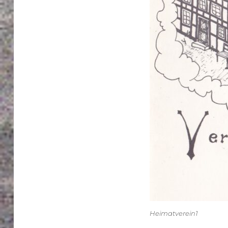
Heimatverein1