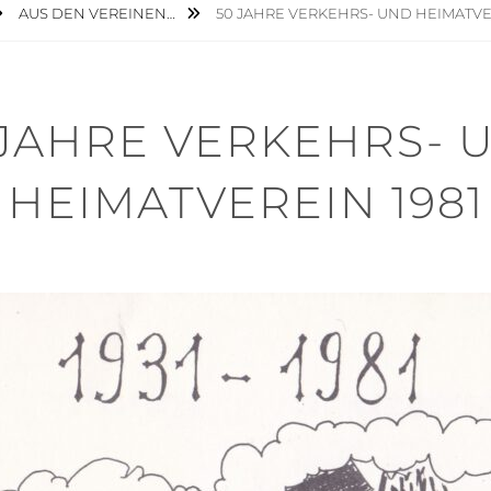
AUS DEN VEREINEN…
50 JAHRE VERKEHRS- UND HEIMATVE
 JAHRE VERKEHRS- 
HEIMATVEREIN 1981