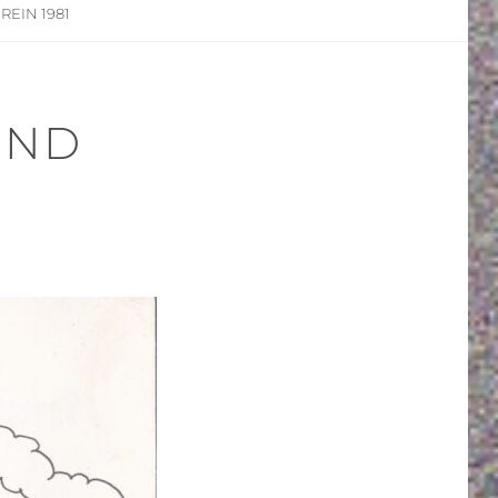
REIN 1981
UND