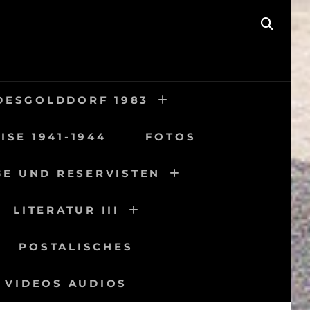
SEAR
DESGOLDDORF 1983
ISE 1941-1944
FOTOS
GE UND RESERVISTEN
LITERATUR III
POSTALISCHES
VIDEOS AUDIOS