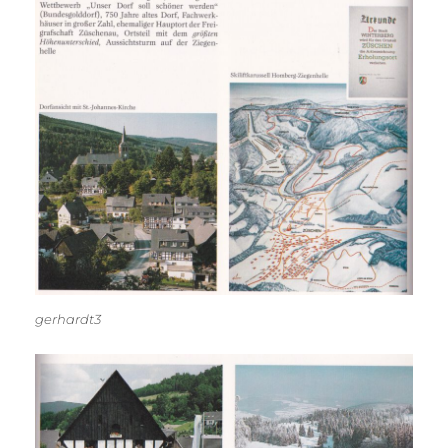
gerhardt3