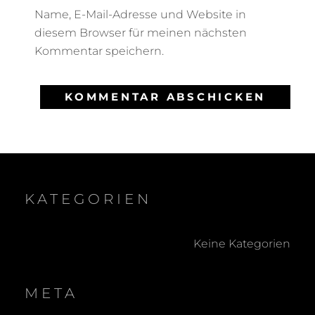
Name, E-Mail-Adresse und Website in
diesem Browser für meinen nächsten
Kommentar speichern.
KATEGORIEN
Keine Kategorien
META