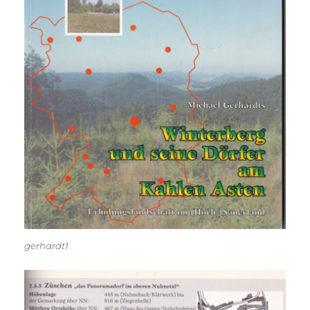
gerhardt1