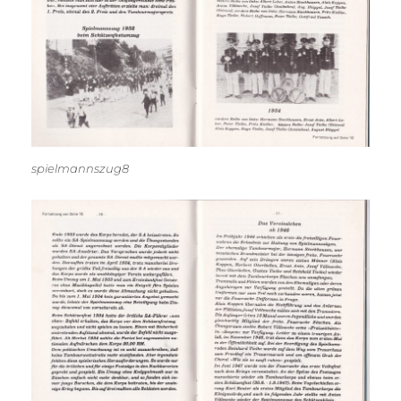
spielmannszug8