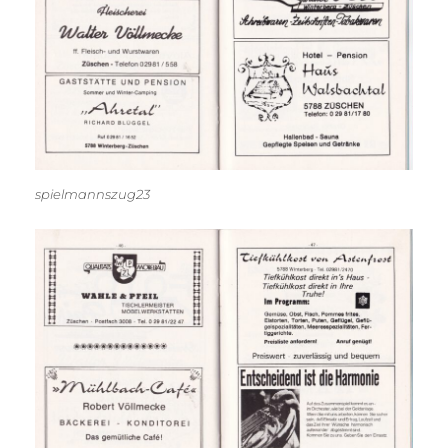
spielmannszug23