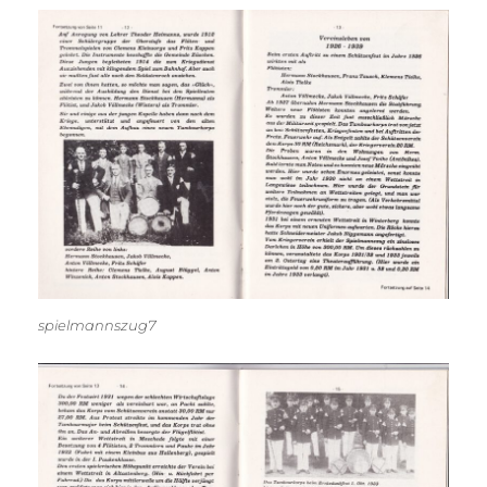
spielmannszug7