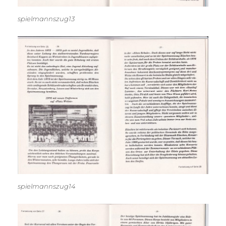
spielmannszug13
spielmannszug14