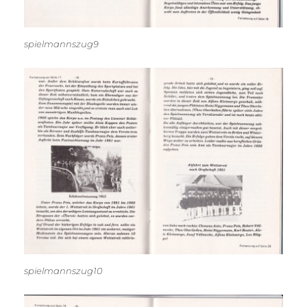
spielmannszug9
spielmannszug10