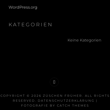
WordPress.org
KATEGORIEN
Keine Kategorien
Impressum
COPYRIGHT © 2026
ZÜSCHEN FRÜHER
. ALL RIGHTS
RESERVED.
DATENSCHUTZERKLÄRUNG
|
FOTOGRAFIE BY
CATCH THEMES