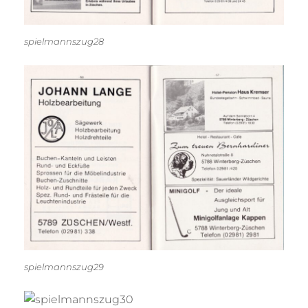
spielmannszug28
spielmannszug29