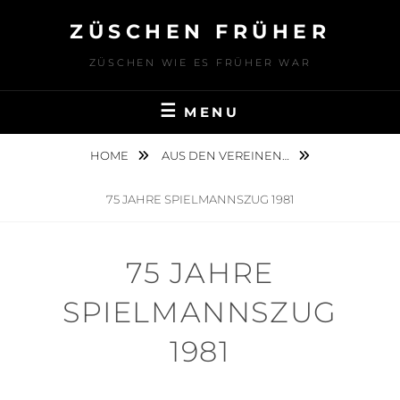
Skip
ZÜSCHEN FRÜHER
to
content
ZÜSCHEN WIE ES FRÜHER WAR
MENU
HOME
AUS DEN VEREINEN…
75 JAHRE SPIELMANNSZUG 1981
75 JAHRE
SPIELMANNSZUG
1981