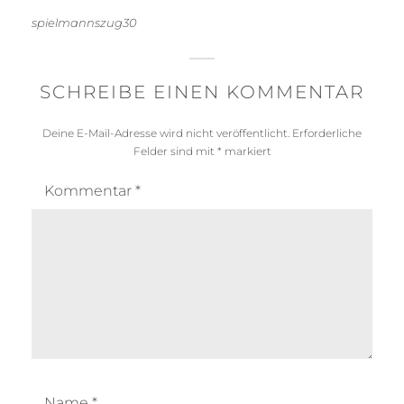
spielmannszug30
SCHREIBE EINEN KOMMENTAR
Deine E-Mail-Adresse wird nicht veröffentlicht.
Erforderliche
Felder sind mit
*
markiert
Kommentar
*
Name
*